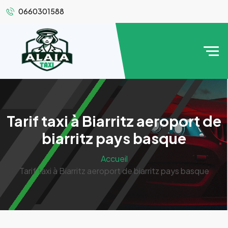
0660301588
Tarif taxi à Biarritz aeroport de
biarritz pays basque
Accueil
Tarif taxi à Biarritz aeroport de biarritz pays basque