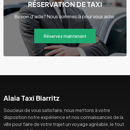
RÉSERVATION DE TAXI
Besoin d'aide? Nous sommes là pour vous aider.
Réservez maintenant
Alaia Taxi Biarritz
Soucieux de vous satisfaire, nous mettons à votre
disposition notre expérience et nos connaissances de la
ville pour faire de votre trajet un voyage agréable, le tout