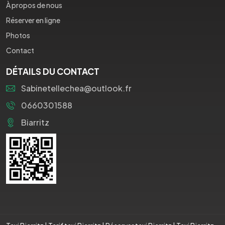
À propos de nous
Réserver en ligne
Photos
Contact
DÉTAILS DU CONTACT
Sabinetellechea@outlook.fr
0660301588
Biarritz