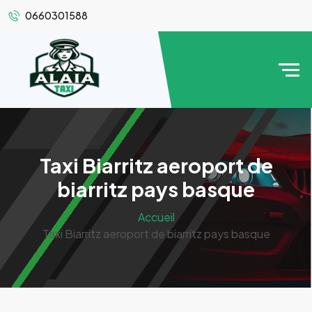
0660301588
Taxi Biarritz aeroport de
biarritz pays basque
Accueil
Taxi Biarritz aeroport de biarritz pays basque