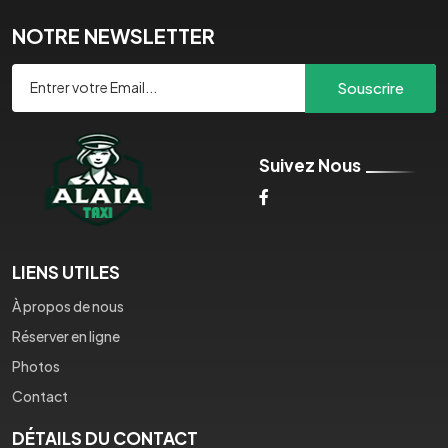
NOTRE NEWSLETTER
Souscrire
Suivez Nous
LIENS UTILES
À propos de nous
Réserver en ligne
Photos
Contact
DÉTAILS DU CONTACT