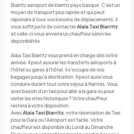
Biarritz aeroport de biarritz pays basque. C’est un
moyen de transport plus rapide et qui peut
répondre à tous vos besoins de déplacements. Il
vous suffit juste de contacter
Alaia Taxi Biarritz
et celle-ci vous enverra un chauffeur selon les
disponibilités.
Alaia Taxi Biarritz vous prend en charge dès votre
arrivée. Il peut assurer les transferts aéroports à
l’hôtel ou gares à l’hôtel. Il s’occupe de vos
bagages jusqu’à destination. Il peut aussi vous
conduire durant tout votre séjour à Nantes. Vous
avez besoin d’un taxi pour aller a la gare ou pour
visiter les sites historiques ? Votre chauffeur
restera à votre disposition.
Avec
Alaia Taxi Biarritz
, votre réservation de Taxi
pour la Gare ou l’Aéroport est facile. Votre
chauffeur est disponible du Lundi au Dimanche .