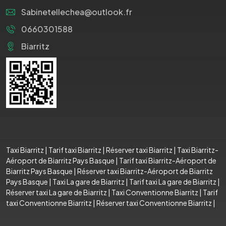
Sabinetellechea@outlook.fr
0660301588
Biarritz
Taxi Biarritz
|
Tarif taxi Biarritz
|
Réserver taxi Biarritz
|
Taxi Biarritz-
Aéroport de Biarritz Pays Basque
|
Tarif taxi Biarritz-Aéroport de
Biarritz Pays Basque
|
Réserver taxi Biarritz-Aéroport de Biarritz
Pays Basque
|
Taxi La gare de Biarritz
|
Tarif taxi La gare de Biarritz
|
Réserver taxi La gare de Biarritz
|
Taxi Conventionne Biarritz
|
Tarif
taxi Conventionne Biarritz
|
Réserver taxi Conventionne Biarritz
|