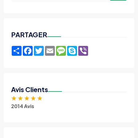
PARTAGER
Share
Facebook
Twitter
Email
Message
Skype
Viber
Avis Clients
★
★
★
★
★
2014 Avis