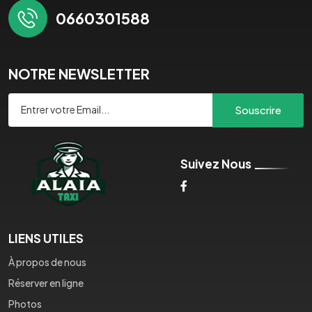
0660301588
NOTRE NEWSLETTER
Souscrire
Suivez Nous
LIENS UTILES
À propos de nous
Réserver en ligne
Photos