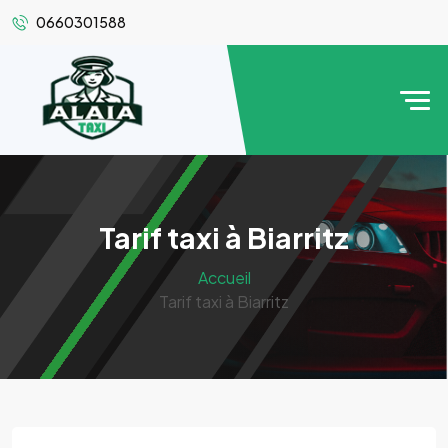
0660301588
Tarif taxi à Biarritz
Accueil
Tarif taxi à Biarritz