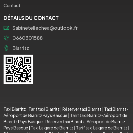
Contact
DÉTAILS DU CONTACT
Sabinetellechea@outlook.fr
0660301588
Biarritz
Taxi Biarritz
|
Tarif taxi Biarritz
|
Réserver taxi Biarritz
|
Taxi Biarritz-
Aéroport de Biarritz Pays Basque
|
Tarif taxi Biarritz-Aéroport de
Biarritz Pays Basque
|
Réserver taxi Biarritz-Aéroport de Biarritz
Pays Basque
|
Taxi La gare de Biarritz
|
Tarif taxi La gare de Biarritz
|