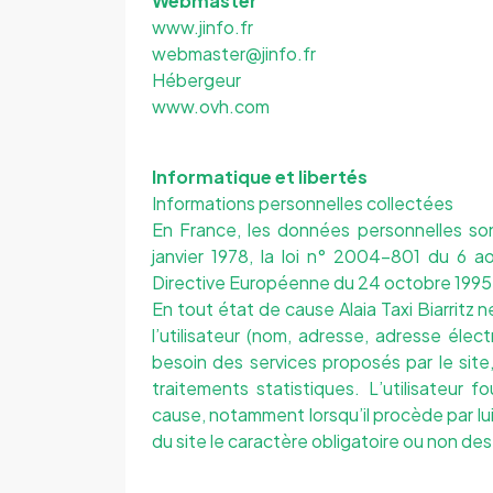
Webmaster
www.jinfo.fr
webmaster@jinfo.fr
Hébergeur
www.ovh.com
Informatique et libertés
Informations personnelles collectées
En France, les données personnelles so
janvier 1978, la loi n° 2004-801 du 6 a
Directive Européenne du 24 octobre 1995
En tout état de cause Alaia Taxi Biarritz 
l’utilisateur (nom, adresse, adresse éle
besoin des services proposés par le site
traitements statistiques. L’utilisateur 
cause, notamment lorsqu’il procède par lui-m
du site le caractère obligatoire ou non des