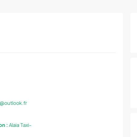
@outlook.fr
on :
Alaia Taxi-