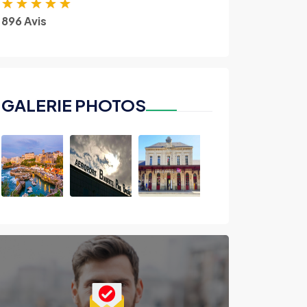
★
★
★
★
★
896 Avis
GALERIE PHOTOS