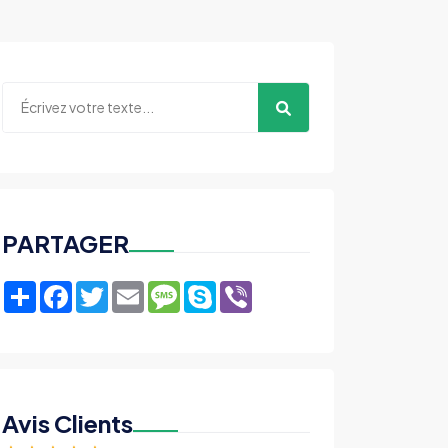
PARTAGER
Share
Facebook
Twitter
Email
Message
Skype
Viber
Avis Clients