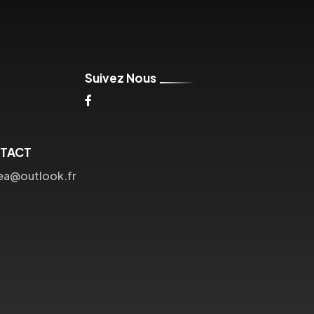
Suivez Nous
NTACT
ea@outlook.fr