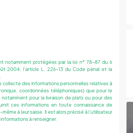
nt notamment protégées par la loi n° 78-87 du 6
oût 2004, l’article L. 226-13 du Code pénal et la
.
ne collecte des informations personnelles relatives à
ctronique, coordonnées téléphoniques) que pour le
, notamment pour la livraison de plats ou pour des
fournit ces informations en toute connaissance de
ême à leur saisie. Il est alors précisé à l’utilisateur
 informations à renseigner.