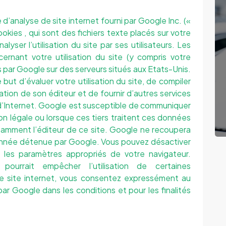
e d’analyse de site internet fourni par Google Inc. («
okies , qui sont des fichiers texte placés sur votre
alyser l’utilisation du site par ses utilisateurs. Les
rnant votre utilisation du site (y compris votre
 par Google sur des serveurs situés aux Etats-Unis.
 but d’évaluer votre utilisation du site, de compiler
nation de son éditeur et de fournir d’autres services
tion d’Internet. Google est susceptible de communiquer
on légale ou lorsque ces tiers traitent ces données
amment l’éditeur de ce site. Google ne recoupera
onnée détenue par Google. Vous pouvez désactiver
nt les paramètres appropriés de votre navigateur.
pourrait empêcher l’utilisation de certaines
 ce site internet, vous consentez expressément au
r Google dans les conditions et pour les finalités