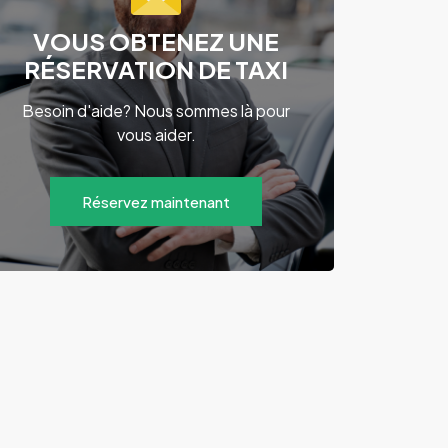
VOUS OBTENEZ UNE
RÉSERVATION DE TAXI
Besoin d'aide? Nous sommes là pour
vous aider.
Réservez maintenant