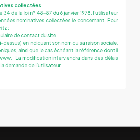
tives collectées
34 de la loi n° 48-87 du 6 janvier 1978, l’utilisateur
onnées nominatives collectées le concernant. Pour
ritz
:
mulaire de contact du site
ci-dessus) en indiquant son nom ou sa raison sociale,
ques, ainsi que le cas échéant la référence dont il
e www. La modification interviendra dans des délais
la demande de l’utilisateur.