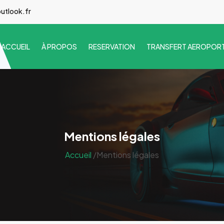
utlook.fr
ACCUEIL
À PROPOS
RESERVATION
TRANSFERT AEROPOR
Mentions légales
Accueil
/Mentions légales