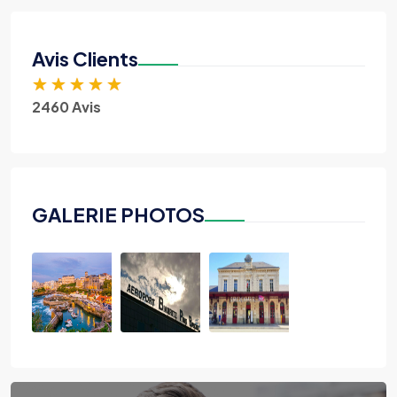
Avis Clients
★
★
★
★
★
2460 Avis
GALERIE PHOTOS