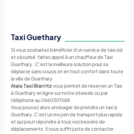
Taxi Guethary
Si vous souhaitez bénéficier d’un service de taxi sûr
et sécurisé, faites appel à un chauffeur de Taxi
Guethary . C’est la meilleure solution pour se
déplacer sans soucis et en tout confort dans toute
la ville de Guethary
Alaia Taxi Biarritz
vous permet de réserver un Taxi
à Guethary en ligne sur notre siteweb ou par
téléphone au 0660301588
Vous pouvez alors envisager de prendre un taxi à
Guethary. C’est un moyen de transport plus rapide
et qui peut répondre à tous vos besoins de
déplacements. Il vous suffit juste de contacter