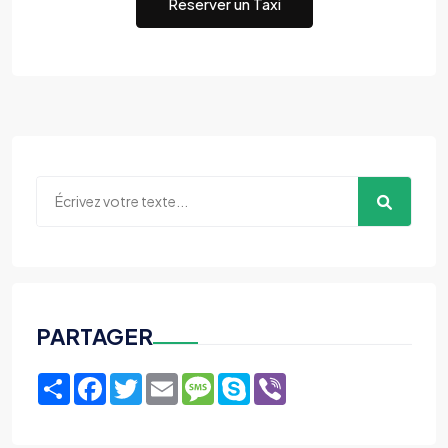
Réserver un Taxi
PARTAGER
Share
Facebook
Twitter
Email
Message
Skype
Viber