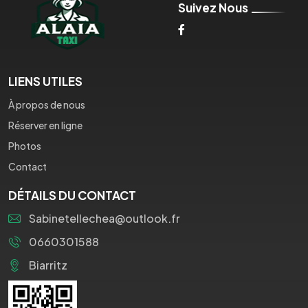
Suivez Nous
LIENS UTILES
À propos de nous
Réserver en ligne
Photos
Contact
DÉTAILS DU CONTACT
Sabinetellechea@outlook.fr
0660301588
Biarritz