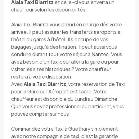
Alaia Taxi Biarritz
et celle-ci vous enverra un
chauffeur selon les disponibilités.
Alaia Taxi Biarritz vous prend en charge dès votre
arrivée. Il peut assurer les transferts aéroports à
l’hôtel ou gares à l’hôtel. Il s’occupe de vos
bagages jusqu’à destination. Il peut aussi vous
conduire durant tout votre séjour à Nantes. Vous
avez besoin d’un taxi pour aller a la gare ou pour
visiter les sites historiques ? Votre chauffeur
restera à votre disposition.
Avec
Alaia Taxi Biarritz
, votre réservation de Taxi
pour la Gare ou l’Aéroport est facile. Votre
chauffeur est disponible du Lundi au Dimanche .
Que vous soyez professionnel ou particulier, vous
pouvez compter sur nous
Commandez votre Taxi à Guethary simplement
avec notre compagnie de taxi, c’est la garantie