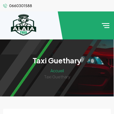
0660301588
Taxi Guethary
Accueil
Taxi Guethary