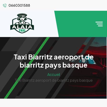
0660301588
Taxi Biarritz aeroport de
biarritz pays basque
Accueil
Taxi Biarritz aeroport de biarritz pays basque