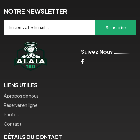
NOTRE NEWSLETTER
Souscrire
Suivez Nous
LIENS UTILES
À propos de nous
Réserver en ligne
Photos
Contact
DÉTAILS DU CONTACT