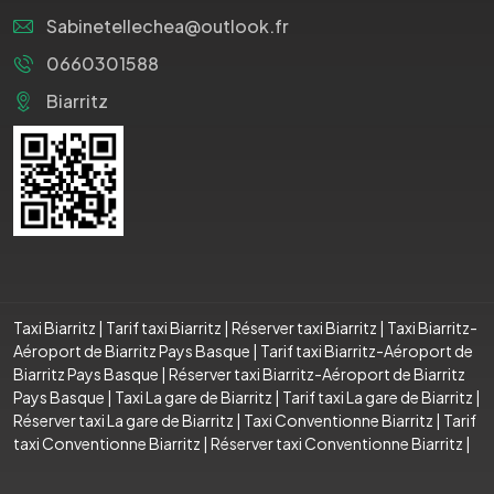
Sabinetellechea@outlook.fr
0660301588
Biarritz
Taxi Biarritz
|
Tarif taxi Biarritz
|
Réserver taxi Biarritz
|
Taxi Biarritz-
Aéroport de Biarritz Pays Basque
|
Tarif taxi Biarritz-Aéroport de
Biarritz Pays Basque
|
Réserver taxi Biarritz-Aéroport de Biarritz
Pays Basque
|
Taxi La gare de Biarritz
|
Tarif taxi La gare de Biarritz
|
Réserver taxi La gare de Biarritz
|
Taxi Conventionne Biarritz
|
Tarif
taxi Conventionne Biarritz
|
Réserver taxi Conventionne Biarritz
|