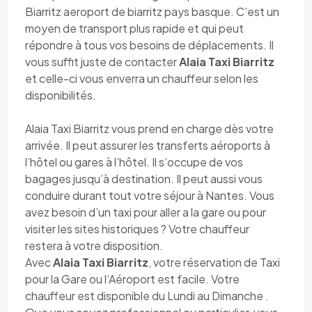
Biarritz aeroport de biarritz pays basque. C’est un
moyen de transport plus rapide et qui peut
répondre à tous vos besoins de déplacements. Il
vous suffit juste de contacter
Alaia Taxi Biarritz
et celle-ci vous enverra un chauffeur selon les
disponibilités.
Alaia Taxi Biarritz vous prend en charge dès votre
arrivée. Il peut assurer les transferts aéroports à
l’hôtel ou gares à l’hôtel. Il s’occupe de vos
bagages jusqu’à destination. Il peut aussi vous
conduire durant tout votre séjour à Nantes. Vous
avez besoin d’un taxi pour aller a la gare ou pour
visiter les sites historiques ? Votre chauffeur
restera à votre disposition.
Avec
Alaia Taxi Biarritz
, votre réservation de Taxi
pour la Gare ou l’Aéroport est facile. Votre
chauffeur est disponible du Lundi au Dimanche .